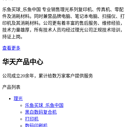
乐鱼买球_乐鱼中国 专业销售理光系列复印机、传真机、零配
件及消耗材料。同时兼营品牌电脑、笔记本电脑、扫描仪、打
印机及其消耗材料。公司更有着丰富的售后服务、维修经验，
技术力量雄厚，所有技术人员均经过理光公司正规技术培训，
持证上岗。
查看更多
华天
产品中心
公司成立20余年，累计给数万家客户提供服务
产品列表
理光
乐鱼买球_乐鱼中国
黑白数码复合机
打印机
数码印刷机