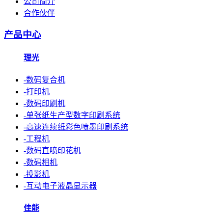
公司简介
合作伙伴
产品中心
理光
-数码复合机
-打印机
-数码印刷机
-单张纸生产型数字印刷系统
-高速连续纸彩色喷墨印刷系统
-工程机
-数码直喷印花机
-数码相机
-投影机
-互动电子液晶显示器
佳能