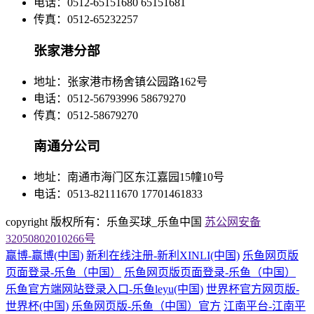
电话：0512-65151680 65151681
传真：0512-65232257
张家港分部
地址：张家港市杨舍镇公园路162号
电话：0512-56793996 58679270
传真：0512-58679270
南通分公司
地址：南通市海门区东江嘉园15幢10号
电话：0513-82111670 17701461833
copyright 版权所有：乐鱼买球_乐鱼中国
苏公网安备
32050802010266号
赢博-赢博(中国)
新利在线注册-新利XINLI(中国)
乐鱼网页版
页面登录-乐鱼（中国）
乐鱼网页版页面登录-乐鱼（中国）
乐鱼官方端网站登录入口-乐鱼leyu(中国)
世界杯官方网页版-
世界杯(中国)
乐鱼网页版-乐鱼（中国）官方
江南平台-江南平