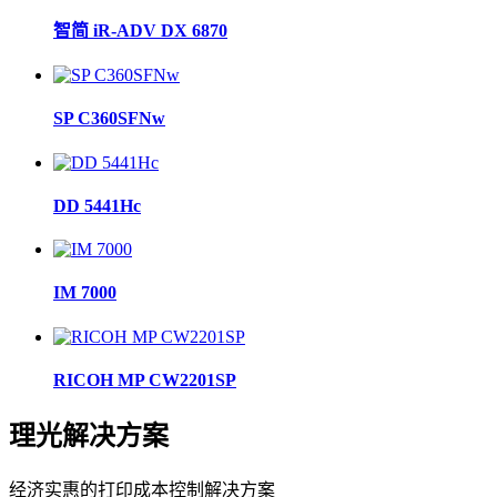
智简 iR-ADV DX 6870
SP C360SFNw
DD 5441Hc
IM 7000
RICOH MP CW2201SP
理光
解决方案
经济实惠的打印成本控制解决方案