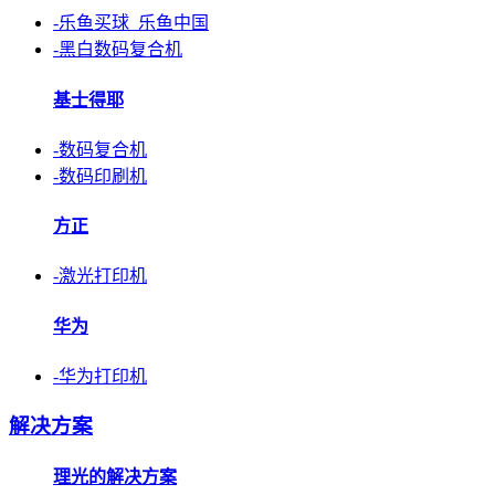
-乐鱼买球_乐鱼中国
-黑白数码复合机
基士得耶
-数码复合机
-数码印刷机
方正
-激光打印机
华为
-华为打印机
解决方案
理光的解决方案