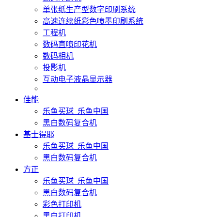
单张纸生产型数字印刷系统
高速连续纸彩色喷墨印刷系统
工程机
数码直喷印花机
数码相机
投影机
互动电子液晶显示器
佳能
乐鱼买球_乐鱼中国
黑白数码复合机
基士得耶
乐鱼买球_乐鱼中国
黑白数码复合机
方正
乐鱼买球_乐鱼中国
黑白数码复合机
彩色打印机
黑白打印机